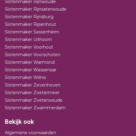
Slotenmaker Rijnwoude
Slotenmaker Rijnsaterwoude
Slotenmaker Rijnsburg
Slotenmaker Rijsenhout
Slotenmaker Sassenheim
Slotenmaker Uithoorn
Slotenmaker Voorhout
Slotenmaker Voorschoten
Slotenmaker Warmond
Slotenmaker Wassenaar
Slotenmaker Wilnis
Slotenmaker Zevenhoven
Slotenmaker Zoetermeer
Slotenmaker Zoeterwoude
Slotenmaker Zwammerdam
Bekijk ook
Algemene voorwaarden