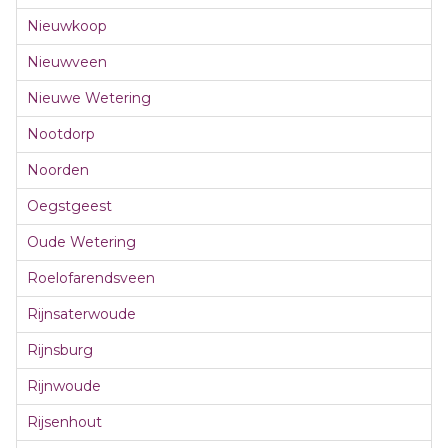
Nieuwkoop
Nieuwveen
Nieuwe Wetering
Nootdorp
Noorden
Oegstgeest
Oude Wetering
Roelofarendsveen
Rijnsaterwoude
Rijnsburg
Rijnwoude
Rijsenhout