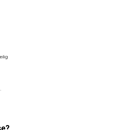
ilig
.
se?