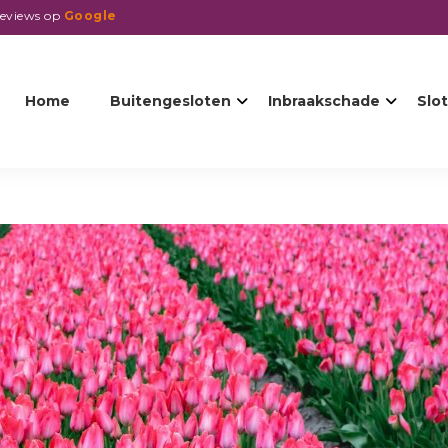
eviews op
Google
Home
Buitengesloten
Inbraakschade
Slo