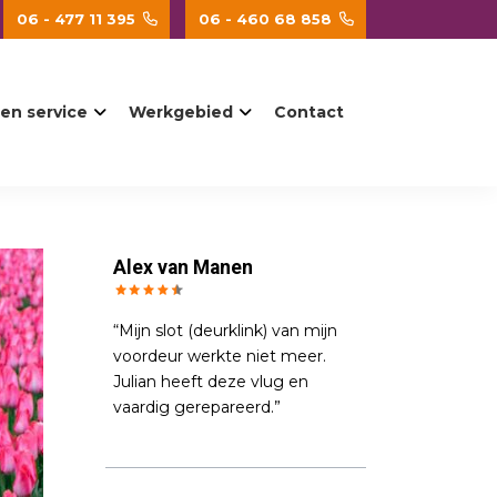
06 - 477 11 395
06 - 460 68 858
ten service
Werkgebied
Contact
Alex van Manen
“Mijn slot (deurklink) van mijn
voordeur werkte niet meer.
Julian heeft deze vlug en
vaardig gerepareerd.”