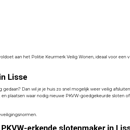
ldoet aan het Politie Keurmerk Veilig Wonen, ideaal voor een ve
in Lisse
g gedaan? Dan wil je je huis zo snel mogelijk weer veilig afsluiten
ct en plaatsen waar nodig nieuwe PKVW-goedgekeurde sloten of
eveiligingsnormen.
 PKVW-erkende slotenmaker in Lis