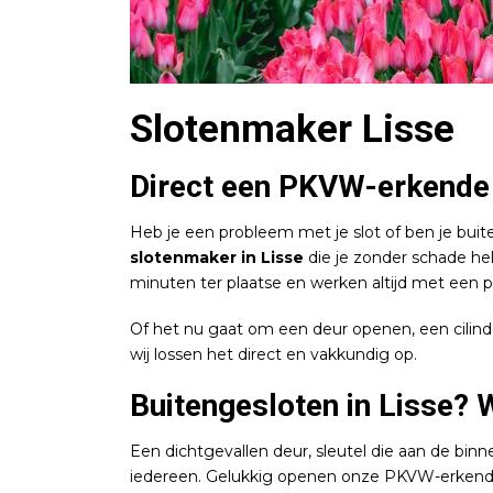
Slotenmaker Lisse
Direct een PKVW-erkende 
Heb je een probleem met je slot of ben je buit
slotenmaker in Lisse
die je zonder schade hel
minuten ter plaatse en werken altijd met een pr
Of het nu gaat om een deur openen, een cilinde
wij lossen het direct en vakkundig op.
Buitengesloten in Lisse? 
Een dichtgevallen deur, sleutel die aan de binn
iedereen. Gelukkig openen onze PKVW-erkende 