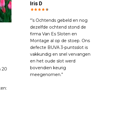
Iris D
“’s Ochtends gebeld en nog
dezelfde ochtend stond de
firma Van Es Sloten en
Montage al op de stoep. Ons
defecte BUVA 3-puntsslot is
vakkundig en snel vervangen
en het oude slot werd
bovendien keurig
n 20
meegenomen.”
ten: