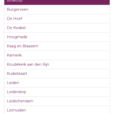
Boskoop
Burgerveen
De Hoef
De Kwakel
Hoogmade
Kaag en Braasem
Kamerik
Koudekerk aan den Rijn
Kudelstaart
Leiden
Leiderdorp
Leidschendam
Leimuiden