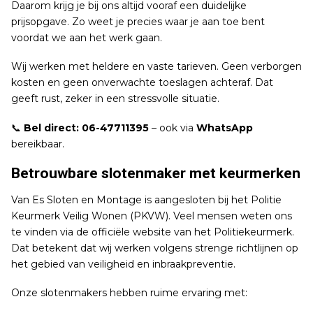
Daarom krijg je bij ons altijd vooraf een duidelijke
prijsopgave. Zo weet je precies waar je aan toe bent
voordat we aan het werk gaan.
Wij werken met heldere en vaste tarieven. Geen verborgen
kosten en geen onverwachte toeslagen achteraf. Dat
geeft rust, zeker in een stressvolle situatie.
📞
Bel direct:
06-47711395
– ook via
WhatsApp
bereikbaar.
Betrouwbare slotenmaker met keurmerken
Van Es Sloten en Montage is aangesloten bij het Politie
Keurmerk Veilig Wonen (PKVW). Veel mensen weten ons
te vinden via de officiële website van het Politiekeurmerk.
Dat betekent dat wij werken volgens strenge richtlijnen op
het gebied van veiligheid en inbraakpreventie.
Onze slotenmakers hebben ruime ervaring met: