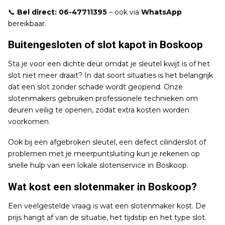
📞
Bel direct:
06-47711395
– ook via
WhatsApp
bereikbaar.
Buitengesloten of slot kapot in Boskoop
Sta je voor een dichte deur omdat je sleutel kwijt is of het
slot niet meer draait? In dat soort situaties is het belangrijk
dat een slot zonder schade wordt geopend. Onze
slotenmakers gebruiken professionele technieken om
deuren veilig te openen, zodat extra kosten worden
voorkomen.
Ook bij een afgebroken sleutel, een defect cilinderslot of
problemen met je meerpuntsluiting kun je rekenen op
snelle hulp van een lokale slotenservice in Boskoop.
Wat kost een slotenmaker in Boskoop?
Een veelgestelde vraag is wat een slotenmaker kost. De
prijs hangt af van de situatie, het tijdstip en het type slot.