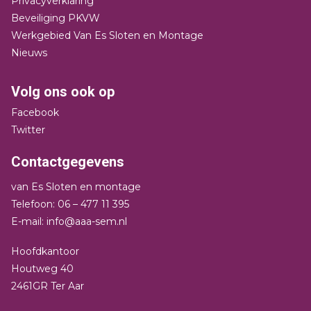
Privacyverklaring
Beveiliging PKVW
Werkgebied Van Es Sloten en Montage
Nieuws
Volg ons ook op
Facebook
Twitter
Contactgegevens
van Es Sloten en montage
Telefoon: 06 – 477 11 395
E-mail: info@aaa-sem.nl
Hoofdkantoor
Houtweg 40
2461GR Ter Aar