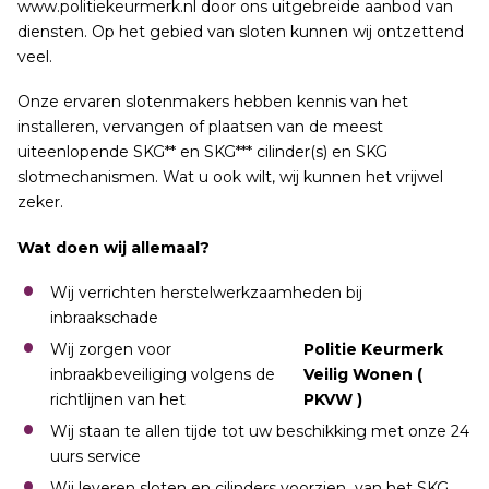
www.politiekeurmerk.nl door ons uitgebreide aanbod van
diensten. Op het gebied van sloten kunnen wij ontzettend
veel.
Onze ervaren slotenmakers hebben kennis van het
installeren, vervangen of plaatsen van de meest
uiteenlopende SKG** en SKG*** cilinder(s) en SKG
slotmechanismen. Wat u ook wilt, wij kunnen het vrijwel
zeker.
Wat doen wij allemaal?
Wij verrichten herstelwerkzaamheden bij
inbraakschade
Wij zorgen voor
Politie Keurmerk
inbraakbeveiliging volgens de
Veilig Wonen (
richtlijnen van het
PKVW )
Wij staan te allen tijde tot uw beschikking met onze 24
uurs service
Wij leveren sloten en cilinders voorzien van het SKG