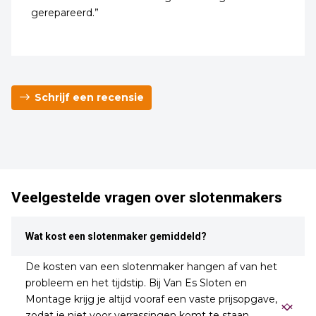
gerepareerd.”
Schrijf een recensie
Veelgestelde vragen over slotenmakers
Wat kost een slotenmaker gemiddeld?
De kosten van een slotenmaker hangen af van het
probleem en het tijdstip. Bij Van Es Sloten en
Montage krijg je altijd vooraf een vaste prijsopgave,
zodat je niet voor verrassingen komt te staan.