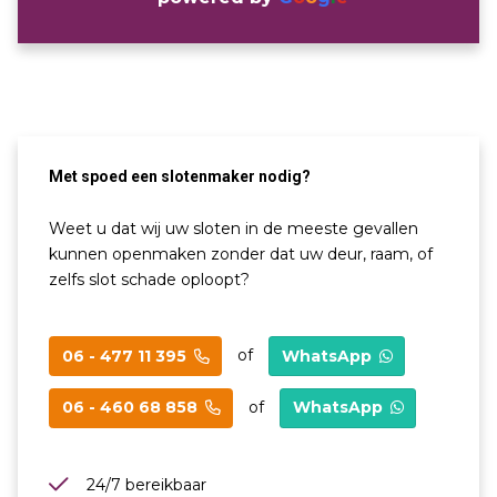
Met spoed een slotenmaker nodig?
Weet u dat wij uw sloten in de meeste gevallen
kunnen openmaken zonder dat uw deur, raam, of
zelfs slot schade oploopt?
of
06 - 477 11 395
WhatsApp
of
06 - 460 68 858
WhatsApp
24/7 bereikbaar