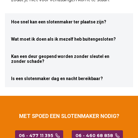
Hoe snel kan een slotenmaker ter plaatse zijn?
Wat moet ik doen als ik mezelf heb buitengesloten?
Kan een deur geopend worden zonder sleutel en
zonder schade?
Is een slotenmaker dag en nacht bereikbaar?
MET SPOED EEN SLOTENMAKER NODIG?
06 - 477 11 395
06 - 460 68 858