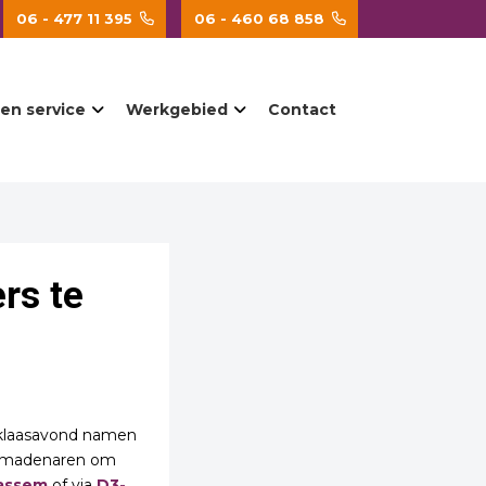
06 - 477 11 395
06 - 460 68 858
ten service
Werkgebied
Contact
rs te
rklaasavond namen
oogmadenaren om
assem
of via
D3-