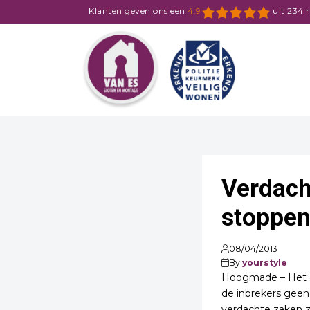
Spring
Klanten geven ons een
4.9
uit
234
r
naar
inhoud
Verdach
stoppe
08/04/2013
By
yourstyle
Hoogmade – Het d
de inbrekers geen
verdachte zaken z