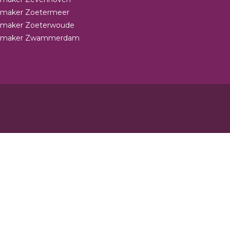
nmaker Zoetermeer
nmaker Zoeterwoude
enmaker Zwammerdam