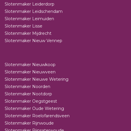
Slotenmaker Leiderdorp
Slotenmaker Leidschendam
Slotenmaker Leimuiden
Slotenmaker Lisse
Slotenmaker Mijdrecht
Slotenmaker Nieuw Vennep
Slotenmaker Nieuwkoop
Slotenmaker Nieuwveen
Slotenmaker Nieuwe Wetering
Slotenmaker Noorden
Slotenmaker Nootdorp
Slotenmaker Oegstgeest
Slotenmaker Oude Wetering
Slotenmaker Roelofarendsveen
Slotenmaker Rijnwoude
Slotenmaker Rijnsaterwoude