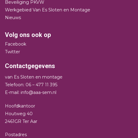
Beveiliging PKVW
Werkgebied Van Es Sloten en Montage
Nieuws
Volg ons ook op
Facebook
Twitter
Contactgegevens
van Es Sloten en montage
Telefoon: 06 – 477 11 395
E-mail: info@aaa-sem.nl
Hoofdkantoor
Houtweg 40
2461GR Ter Aar
Postadres