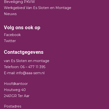
Beveiliging PKVW
Werkgebied Van Es Sloten en Montage
Nieuws
Volg ons ook op
Facebook
Twitter
Contactgegevens
van Es Sloten en montage
Telefoon: 06 – 477 11 395
E-mail: info@aaa-sem.nl
Hoofdkantoor
Houtweg 40
2461GR Ter Aar
Postadres