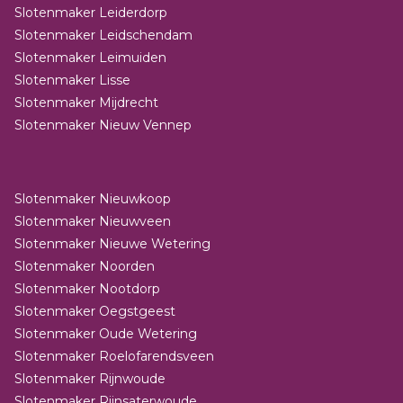
Slotenmaker Leiderdorp
Slotenmaker Leidschendam
Slotenmaker Leimuiden
Slotenmaker Lisse
Slotenmaker Mijdrecht
Slotenmaker Nieuw Vennep
Slotenmaker Nieuwkoop
Slotenmaker Nieuwveen
Slotenmaker Nieuwe Wetering
Slotenmaker Noorden
Slotenmaker Nootdorp
Slotenmaker Oegstgeest
Slotenmaker Oude Wetering
Slotenmaker Roelofarendsveen
Slotenmaker Rijnwoude
Slotenmaker Rijnsaterwoude