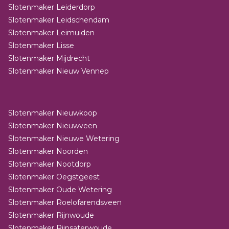
Slotenmaker Leiderdorp
Slotenmaker Leidschendam
Slotenmaker Leimuiden
Slotenmaker Lisse
Slotenmaker Mijdrecht
Slotenmaker Nieuw Vennep
Slotenmaker Nieuwkoop
Slotenmaker Nieuwveen
Slotenmaker Nieuwe Wetering
Slotenmaker Noorden
Slotenmaker Nootdorp
Slotenmaker Oegstgeest
Slotenmaker Oude Wetering
Slotenmaker Roelofarendsveen
Slotenmaker Rijnwoude
Slotenmaker Rijnsaterwoude