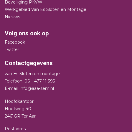
Beveiliging PKVW
Werkgebied Van Es Sloten en Montage
Nieuws
Volg ons ook op
Facebook
Twitter
Contactgegevens
van Es Sloten en montage
Telefoon: 06 – 477 11 395
E-mail: info@aaa-sem.nl
Hoofdkantoor
Houtweg 40
2461GR Ter Aar
Postadres