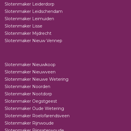
Slotenmaker Leiderdorp
Slotenmaker Leidschendam
Slotenmaker Leimuiden
Slotenmaker Lisse
Slotenmaker Mijdrecht
Slotenmaker Nieuw Vennep
Slotenmaker Nieuwkoop
Slotenmaker Nieuwveen
Slotenmaker Nieuwe Wetering
Slotenmaker Noorden
Slotenmaker Nootdorp
Slotenmaker Oegstgeest
Slotenmaker Oude Wetering
Slotenmaker Roelofarendsveen
Slotenmaker Rijnwoude
Slotenmaker Rijnsaterwoude