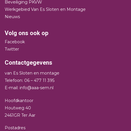
Beveiliging PKVW
Werkgebied Van Es Sloten en Montage
Nieuws
Volg ons ook op
Facebook
Twitter
Contactgegevens
van Es Sloten en montage
Telefoon: 06 – 477 11 395
E-mail: info@aaa-sem.nl
Hoofdkantoor
Houtweg 40
2461GR Ter Aar
Postadres